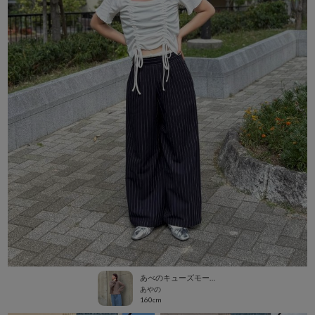
あべのキューズモール（109ABENO）
あやの
160cm