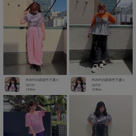
PUNYUS原宿竹下通り
PUNYUS原宿竹下通り
ほのか
ほのか
159cm
159cm