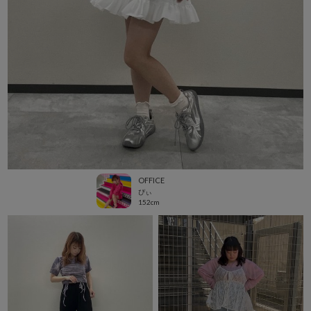
OFFICE
ぴぃ
152cm