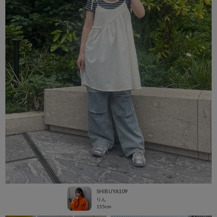
SHIBUYA109
りん
155cm