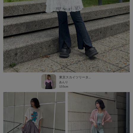
東京スカイツリータウン・ソラマチ
あんり
155cm