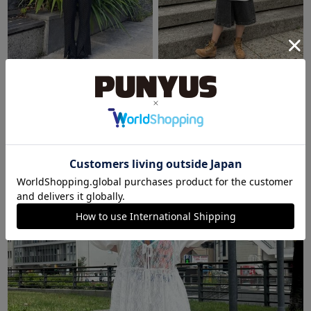
東京スカイツリータウン・ソラマチ
東京スカイツリータウン・ソラマチ
るか
るか
160cm
160cm