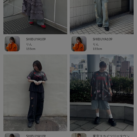
SHIBUYA109
SHIBUYA109
りん
りん
155cm
155cm
SHIBUYA109
東京スカイツリータウン・ソラマチ