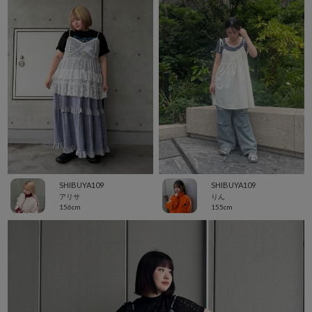
SHIBUYA109
SHIBUYA109
アリサ
りん
156cm
155cm