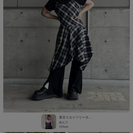
東京スカイツリータウン・ソラマチ
あんり
155cm