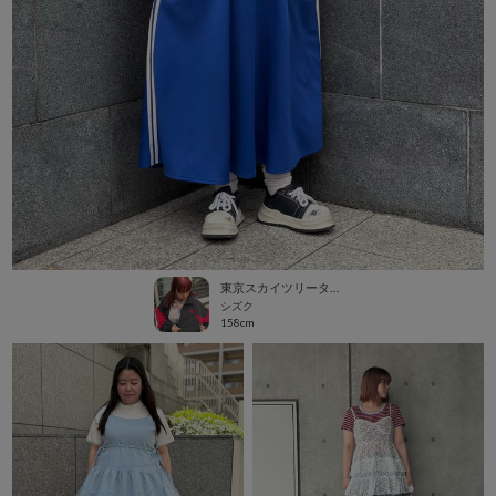
東京スカイツリータウン・ソラマチ
シズク
158cm