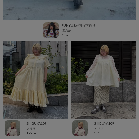
PUNYUS原宿竹下通り
ほのか
159cm
SHIBUYA109
SHIBUYA109
アリサ
アリサ
156cm
156cm