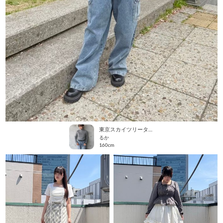
東京スカイツリータウン・ソラマチ
るか
160cm