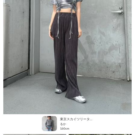
東京スカイツリータウン・ソラマチ
るか
160cm