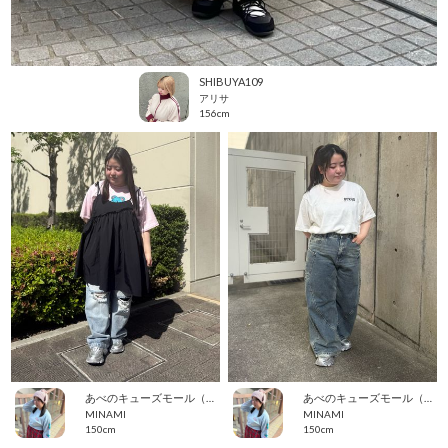
SHIBUYA109
アリサ
156cm
あべのキューズモール（109ABENO）
あべのキューズモール（109ABENO）
MINAMI
MINAMI
150cm
150cm