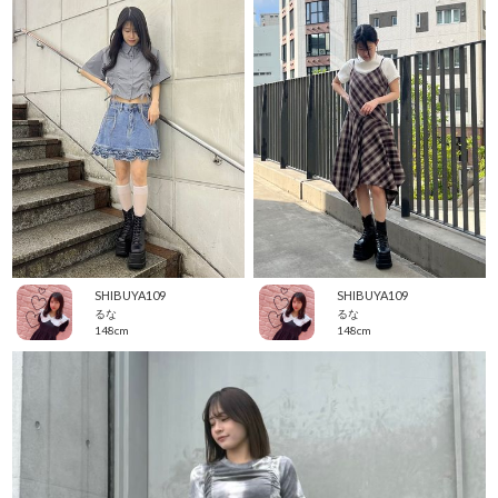
SHIBUYA109
SHIBUYA109
るな
るな
148cm
148cm