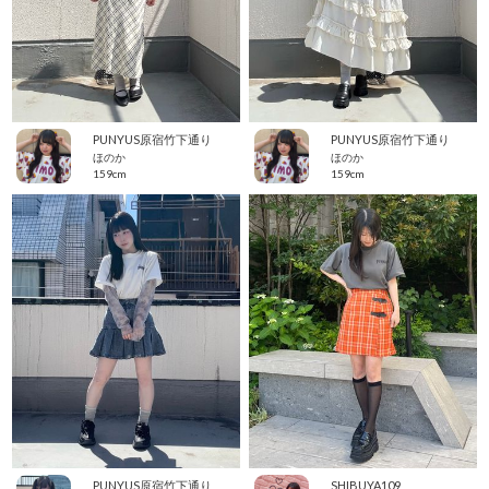
PUNYUS原宿竹下通り
PUNYUS原宿竹下通り
ほのか
ほのか
159cm
159cm
PUNYUS原宿竹下通り
SHIBUYA109