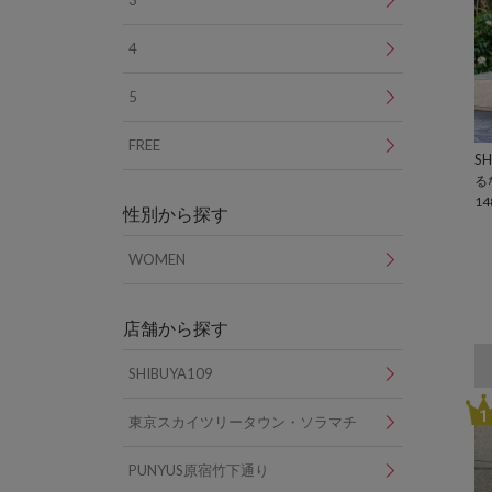
3
4
5
FREE
SH
る
14
性別から探す
WOMEN
店舗から探す
SHIBUYA109
1
東京スカイツリータウン・ソラマチ
PUNYUS原宿竹下通り