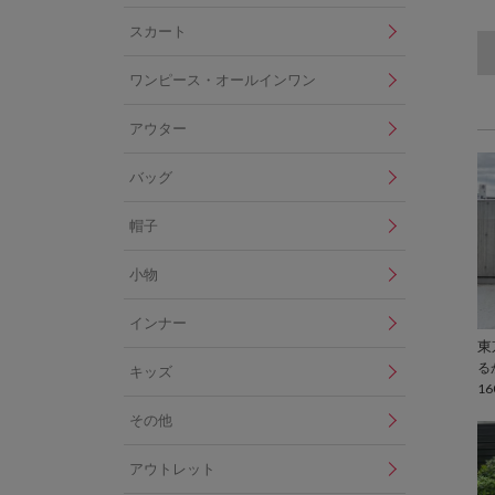
スカート
ワンピース・オールインワン
アウター
バッグ
帽子
小物
インナー
る
キッズ
16
その他
アウトレット