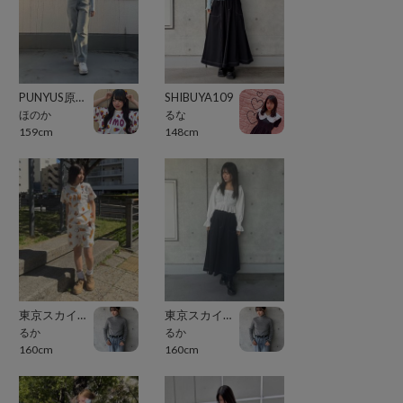
PUNYUS原宿竹下通り
SHIBUYA109
ほのか
るな
159cm
148cm
東京スカイツリータウン・ソラマチ
東京スカイツリータウン・ソラマチ
るか
るか
160cm
160cm