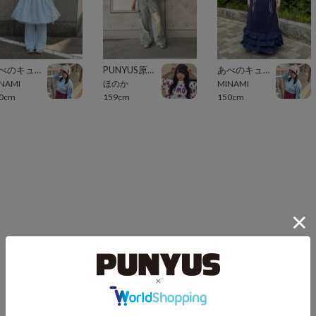
あべのキューズモール（109ABENO）
PUNYUS原宿竹下通り
あべのキューズモール（109ABENO）
NAMI
ほのか
MINAMI
0cm
159cm
150cm