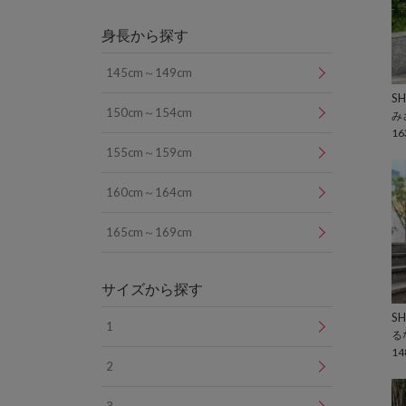
身長から探す
145cm～149cm
SH
150cm～154cm
み
16
155cm～159cm
160cm～164cm
165cm～169cm
サイズから探す
SH
1
る
14
2