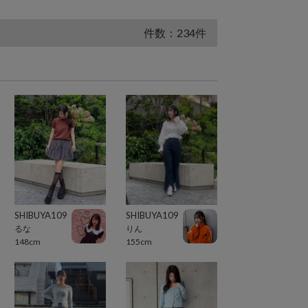
件数：234件
SHIBUYA109
SHIBUYA109
るな
りん
148cm
155cm