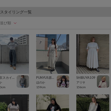
スタイリング一覧
並び順
東京スカイツリータウン・ソラマチ
PUNYUS原宿竹下通り
SHIBUYA109
か
ほのか
アリサ
0cm
159cm
156cm