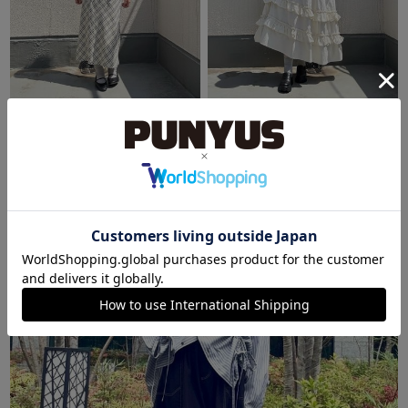
PUNYUS原宿竹下通り
PUNYUS原宿竹下通り
ほのか
ほのか
159cm
159cm