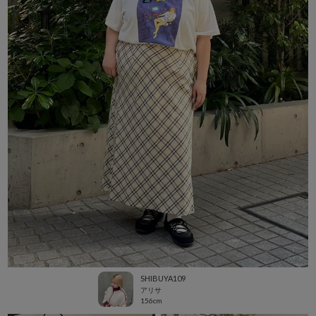
SHIBUYA109
アリサ
156cm