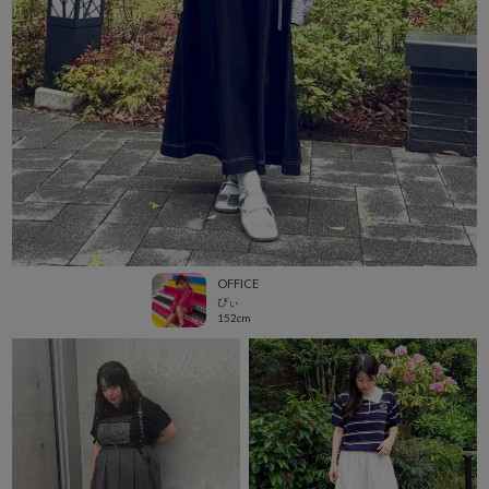
OFFICE
ぴぃ
152cm