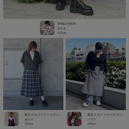
SHIBUYA109
みさき
163cm
東京スカイツリータウン・ソラマチ
東京スカイツリータウン・ソラマチ
あんり
シズク
155cm
158cm