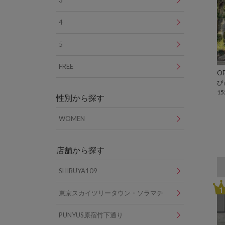
3
4
5
FREE
OF
ぴ
15
性別から探す
WOMEN
店舗から探す
SHIBUYA109
1
東京スカイツリータウン・ソラマチ
PUNYUS原宿竹下通り