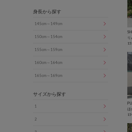
身長から探す
145cm～149cm
SH
150cm～154cm
り
15
155cm～159cm
160cm～164cm
165cm～169cm
サイズから探す
1
ほ
15
2