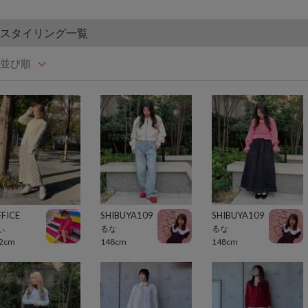
スタイリング一覧
並び順
FICE
SHIBUYA109
SHIBUYA109
ぃ
るな
るな
2cm
148cm
148cm