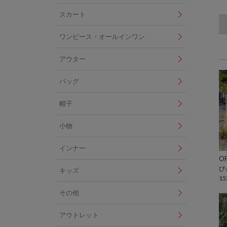
スカート
ワンピース・オールインワン
アウター
バッグ
帽子
小物
インナー
OF
ぴ
キッズ
15
その他
アウトレット