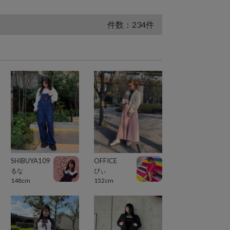
件数：234件
SHIBUYA109
OFFICE
るな
ぴぃ
148cm
152cm