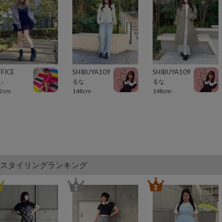
FICE
SHIBUYA109
SHIBUYA109
ぃ
るな
るな
2cm
148cm
148cm
スタイリングランキング
2
3