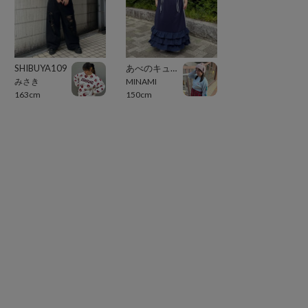
SHIBUYA109
あべのキューズモール（109ABENO）
みさき
MINAMI
163cm
150cm