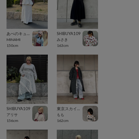
あべのキューズモール（109ABENO）
SHIBUYA109
MINAMI
みさき
150cm
163cm
SHIBUYA109
東京スカイツリータウン・ソラマチ
アリサ
もも
156cm
162cm