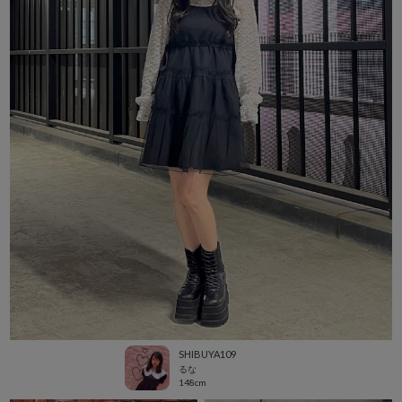
SHIBUYA109
るな
148cm