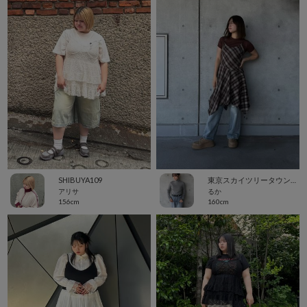
SHIBUYA109
東京スカイツリータウン・ソラマチ
アリサ
るか
156cm
160cm