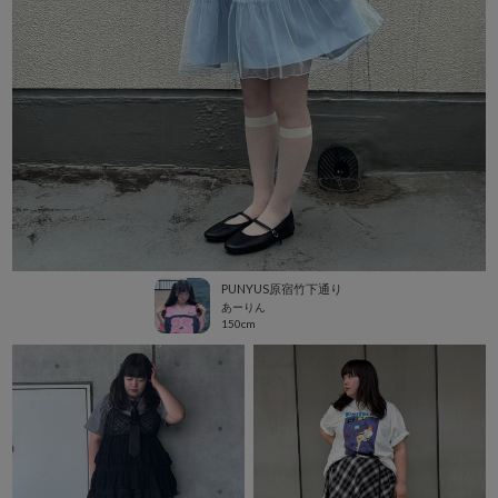
PUNYUS原宿竹下通り
あーりん
150cm