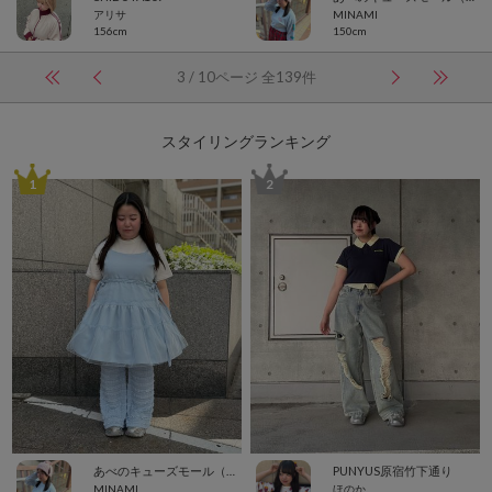
アリサ
MINAMI
156cm
150cm
3 / 10ページ 全139件
スタイリングランキング
1
2
あべのキューズモール（109ABENO）
PUNYUS原宿竹下通り
MINAMI
ほのか